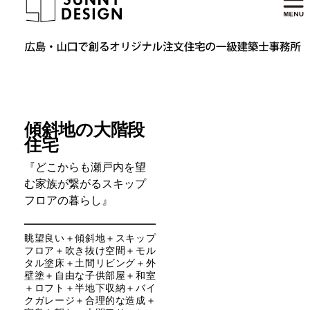
傾斜地の大階段
住宅
『どこからも瀬戸内を望
む家族が繋がるスキップ
フロアの暮らし』
眺望良い＋傾斜地＋スキップ
フロア＋吹き抜け空間＋モル
タル塗床＋土間リビング＋外
壁塗＋自由な子供部屋＋和室
＋ロフト＋半地下収納＋バイ
クガレージ＋合理的な造成＋