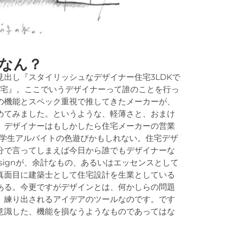
なん？
出し『スタイリッシュなデザイナー住宅3LDKで
住宅』。ここでいうデザイナーって誰のことを行っ
の機能とスペック重視で推してきたメーカーが、
めてみました。というような、軽薄さと、おまけ
。デザイナーはもしかしたら住宅メーカーの営業
る学生アルバイトの色遊びかもしれない。住宅デザ
分で言ってしまえば今日から誰でもデザイナーな
signが、余計なもの、あるいはエッセンスとして
真面目に建築士として住宅設計を生業としている
ある。今更ですがデザインとは、何かしらの問題
、練り出されるアイデアのツールなのです。です
意識した、機能を損なうようなものであってはな