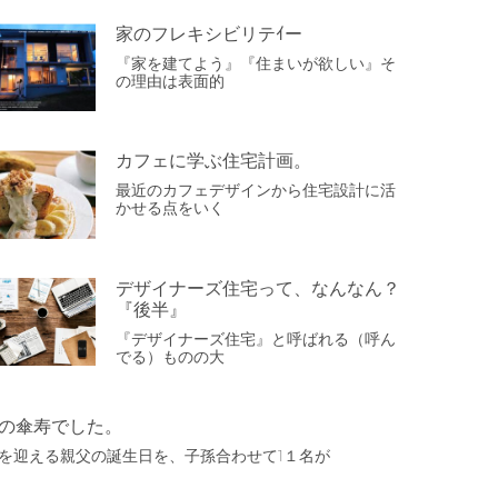
家のフレキシビリテｲー
『家を建てよう』『住まいが欲しい』そ
の理由は表面的
カフェに学ぶ住宅計画。
最近のカフェデザインから住宅設計に活
かせる点をいく
デザイナーズ住宅って、なんなん？
『後半』
『デザイナーズ住宅』と呼ばれる（呼ん
でる）ものの大
の傘寿でした。
0を迎える親父の誕生日を、子孫合わせて1１名が