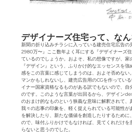
デザイナーズ住宅って、なん
新聞の折り込みチラシに入っている建売住宅広告の見
2980万〜』ここ数年よく耳にする『デザイナーズ
ているのでしょうか。およそ、私の想像ですが、家
『デザイン』という、ふりかけ的なエッセンスを強
感をこの言葉に感じてしまうのは、およそ否めない
マンかもしれないし、建売広告用のCGを作ってい
イナー国家資格なるものがある訳でもないので、自
のです。このような言葉が出回るから、デザインde
のおまけ的なものという狭義な意味に解釈されて、
我々の志事の印象を、軽く捉えられている可能性が
を解決したり、新たな価値を創造したりするために
ので、味付ふりかけでもなければ、見てくれだけを
らないと思うのでした。