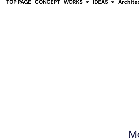
TOP PAGE
CONCEPT
WORKS
IDEAS
Archi
Mo