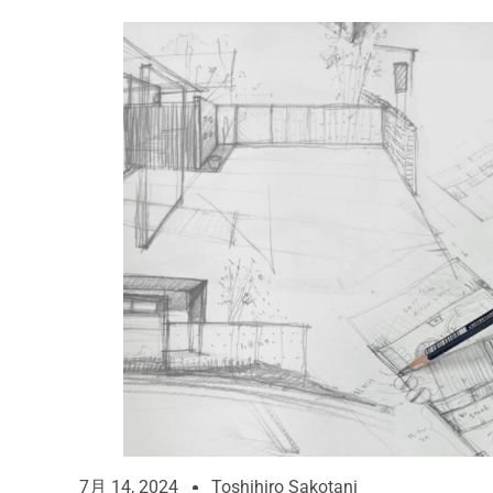
7月 14, 2024
Toshihiro Sakotani